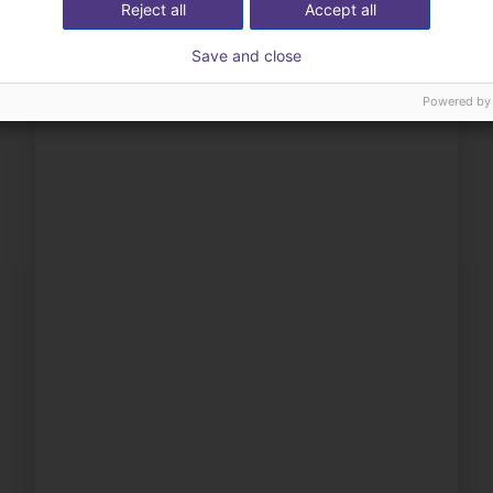
Reject all
Accept all
Save and close
Powered by