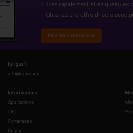
Très rapidement et en quelques c
Obtenez une offre directe avec pr
Planifier une machine
by igus
®
info@rbtx.com
Informations
Men
Applications
Men
FAQ
Pro
Partenaires
Contact