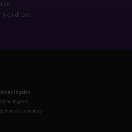
lics
ix en direct
tions légales
tions légales
tection des données