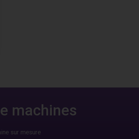
 de machines
hine sur mesure