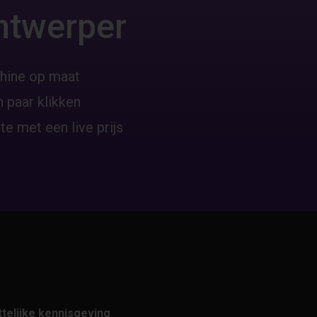
ntwerper
hine op maat
 paar klikken
te met een live prijs
telijke kennisgeving