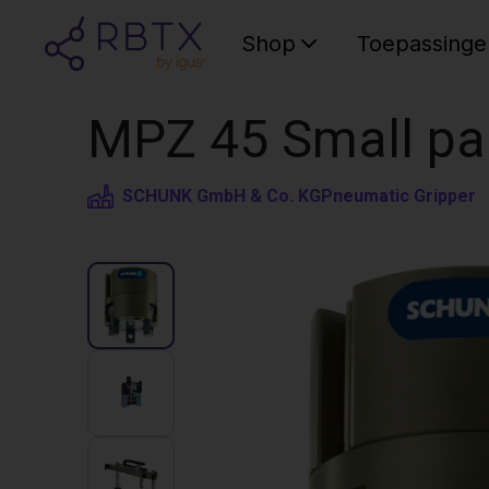
Shop
Toepassinge
MPZ 45 Small par
SCHUNK GmbH & Co. KG
Pneumatic Gripper