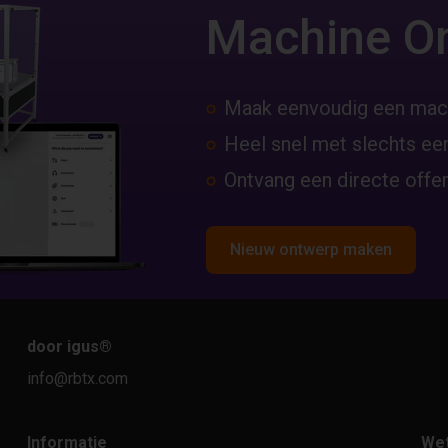
Machine O
Maak eenvoudig een mac
Heel snel met slechts een
Ontvang een directe offer
Nieuw ontwerp maken
door igus
®
info@rbtx.com
Informatie
Wet