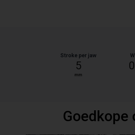
Stroke per jaw
W
5
0
mm
Goedkope 