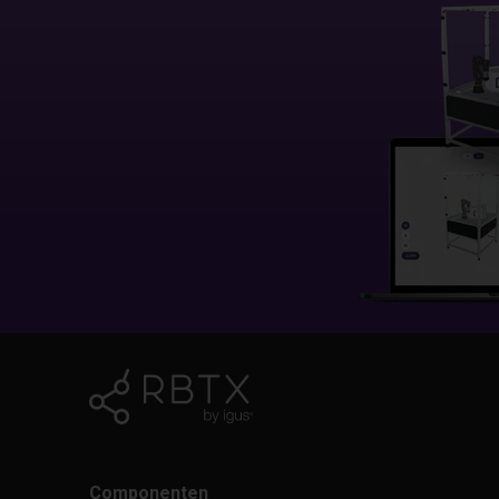
Componenten