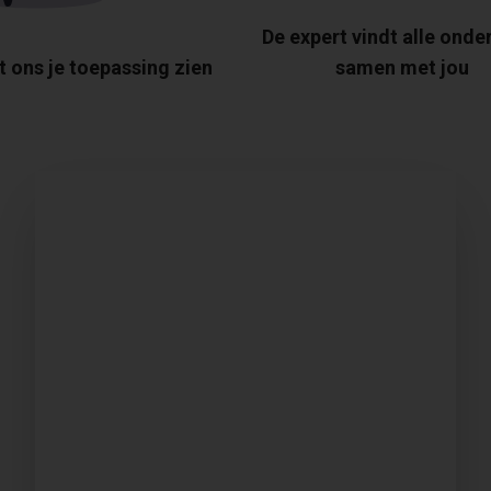
De expert vindt alle onde
t ons je toepassing zien
samen met jou